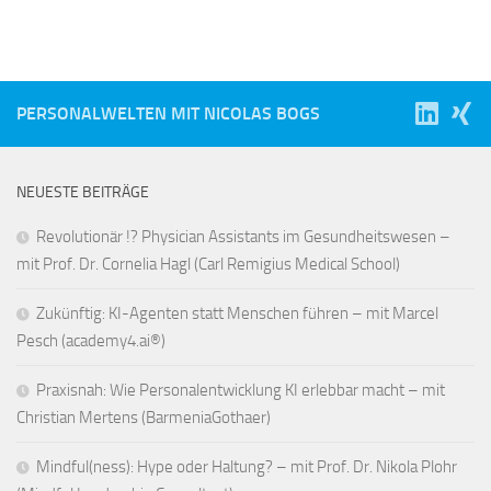
PERSONALWELTEN MIT NICOLAS BOGS
NEUESTE BEITRÄGE
Revolutionär !? Physician Assistants im Gesundheitswesen –
mit Prof. Dr. Cornelia Hagl (Carl Remigius Medical School)
Zukünftig: KI-Agenten statt Menschen führen – mit Marcel
Pesch (academy4.ai®)
Praxisnah: Wie Personalentwicklung KI erlebbar macht – mit
Christian Mertens (BarmeniaGothaer)
Mindful(ness): Hype oder Haltung? – mit Prof. Dr. Nikola Plohr