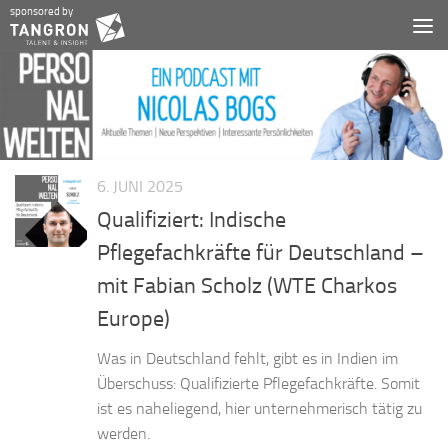
sponsored by
Zum Inhalt springen
6. JUNI 2025
Qualifiziert: Indische
Pflegefachkräfte für Deutschland –
mit Fabian Scholz (WTE Charkos
Europe)
Was in Deutschland fehlt, gibt es in Indien im
Überschuss: Qualifizierte Pflegefachkräfte. Somit
ist es naheliegend, hier unternehmerisch tätig zu
werden.