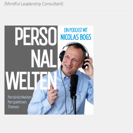
(Mindful Leadership Consultant)