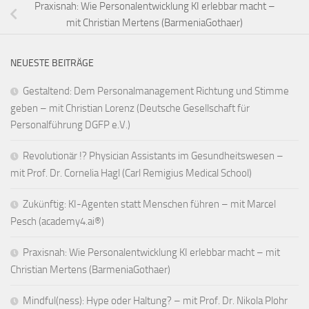
Praxisnah: Wie Personalentwicklung KI erlebbar macht –
mit Christian Mertens (BarmeniaGothaer)
NEUESTE BEITRÄGE
Gestaltend: Dem Personalmanagement Richtung und Stimme
geben – mit Christian Lorenz (Deutsche Gesellschaft für
Personalführung DGFP e.V.)
Revolutionär !? Physician Assistants im Gesundheitswesen –
mit Prof. Dr. Cornelia Hagl (Carl Remigius Medical School)
Zukünftig: KI-Agenten statt Menschen führen – mit Marcel
Pesch (academy4.ai®)
Praxisnah: Wie Personalentwicklung KI erlebbar macht – mit
Christian Mertens (BarmeniaGothaer)
Mindful(ness): Hype oder Haltung? – mit Prof. Dr. Nikola Plohr