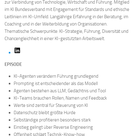
zur Verbindung von Technologie, Wirtschaft und Führung. Mitglied
im KI Bundesverband mit Engagement für Standards und ethische
Leitlinien im KI-Umfeld. Langjährige Erfahrung in der Beratung, im
Coaching und in der Weiterbildung von Organisationen.
Thematische Schwerpunkte: KI-Strategie, Führung, Diversität und
Chancengleichheit in einer KI-gestützten Arbeitswelt.
LinkedIn
EPISODE
KI-Agenten verändern Führung grundlegend
Prompting ist entscheidender als das Modell
Agenten bestehen aus LLM, Gedächtnis und Tool
KI-Teams brauchen Rollen, Namen und Feedback
Werte sind zentral für Steuerung von KI
Datenschutz bleibt größte Hürde
Selbständige profitieren besonders stark
Einstieg gelingt über Reverse Engineering
Offenheit schlägt Technik-Know-how