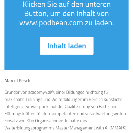
Klicken Sie auf den unteren
Button, um den Inhalt von
www.podbean.com zu laden.
Inhalt laden
Marcel Pesch
Gründer von academy4.ai®, einer Bildungseinrichtung für
praxisnahe Trainings und Weiterbildungen im Bereich Künstliche
Intelligenz. Schwerpunkt auf der Qualifizierung von Fach- und
Führungskräften für den kompetenten und verantwortungsvollen
Einsatz von KI in Organisationen. Initiator des
Weiterbildungsprogramms Master Management with AI (MMAI®)