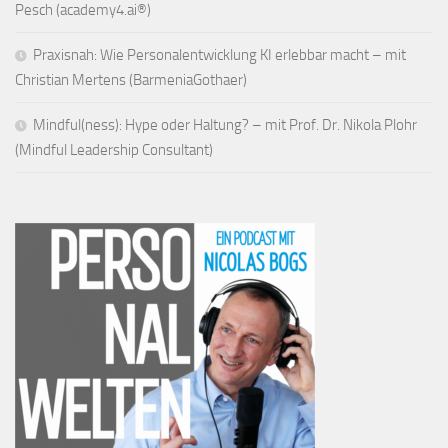
Pesch (academy4.ai®)
Praxisnah: Wie Personalentwicklung KI erlebbar macht – mit
Christian Mertens (BarmeniaGothaer)
Mindful(ness): Hype oder Haltung? – mit Prof. Dr. Nikola Plohr
(Mindful Leadership Consultant)