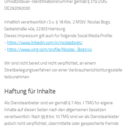
Umsatzsteuer-Identifikationsnummer gemäß § 27a UStG:
DE292092030
Inhaltlich verantwortlich i.S.v. § 18 Abs. 2 MStV: Nicolas Bogs,
Geibelstraße 40a, 22303 Hamburg
Dieses Impressum gilt auch für folgende Social Media Profile:
-
https://www.linkedin.com/in/nicolasbogs/
-
https://www.xing.com/profile/Nicolas_Bogs/cv
Wir sind nicht bereit und nicht verpflichtet, an einem
Streitbeilegungsverfahren vor einer Verbraucherschlichtungsstelle
teilzunehmen.
Haftung für Inhalte
Als Diensteanbieter sind wir gemäß § 7 Abs.1 TMG für eigene
Inhalte auf diesen Seiten nach den allgemeinen Gesetzen
verantwortlich. Nach §§ 8 bis 10 TMG sind wir als Diensteanbieter
jedoch nicht verpflichtet, übermittelte oder gespeicherte fremde