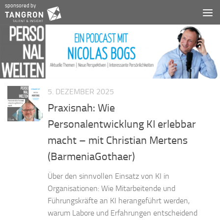
sponsored by
Zum Inhalt springen
5. DEZEMBER 2025
Praxisnah: Wie
Personalentwicklung KI erlebbar
macht – mit Christian Mertens
(BarmeniaGothaer)
Über den sinnvollen Einsatz von KI in
Organisationen: Wie Mitarbeitende und
Führungskräfte an KI herangeführt werden,
warum Labore und Erfahrungen entscheidend