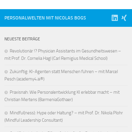
PERSONALWELTEN MIT NICOLAS BOGS
NEUESTE BEITRÄGE
Revolutionär !? Physician Assistants im Gesundheitswesen –
mit Prof. Dr. Cornelia Hagl (Carl Remigius Medical School)
Zukünftig: KI-Agenten statt Menschen führen – mit Marcel
Pesch (academy4.ai®)
Praxisnah: Wie Personalentwicklung KI erlebbar macht – mit
Christian Mertens (BarmeniaGothaer)
Mindful(ness): Hype oder Haltung? – mit Prof. Dr. Nikola Plohr
(Mindful Leadership Consultant)