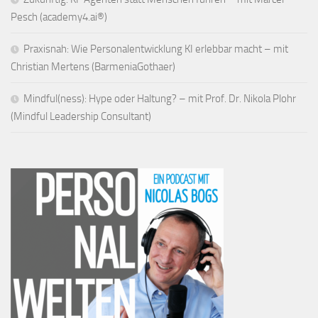
Pesch (academy4.ai®)
Praxisnah: Wie Personalentwicklung KI erlebbar macht – mit
Christian Mertens (BarmeniaGothaer)
Mindful(ness): Hype oder Haltung? – mit Prof. Dr. Nikola Plohr
(Mindful Leadership Consultant)