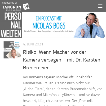
sponsored by
Zum Inhalt springen
4. JUNI 2021
Risiko: Wenn Macher vor der
Kamera versagen – mit Dr. Karsten
Bredemeier
Vor Kameras agieren Macher oft unbeholfen.
Männer wie Frauen. Es sind auch nicht nur
„Alpha-Tiere“, denen Karsten Bredemeier hilft, vor
Kamera und Mikrofon zu glänzen – und sie davor
bewahrt, kläglich zu scheitern. Der „Rhetorik-