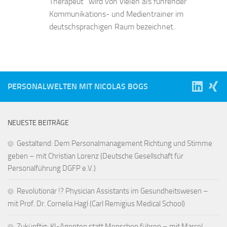
Therapeut“ wird von vielen als führender
Kommunikations- und Medientrainer im
deutschsprachigen Raum bezeichnet.
PERSONALWELTEN MIT NICOLAS BOGS
NEUESTE BEITRÄGE
Gestaltend: Dem Personalmanagement Richtung und Stimme
geben – mit Christian Lorenz (Deutsche Gesellschaft für
Personalführung DGFP e.V.)
Revolutionär !? Physician Assistants im Gesundheitswesen –
mit Prof. Dr. Cornelia Hagl (Carl Remigius Medical School)
Zukünftig: KI-Agenten statt Menschen führen – mit Marcel