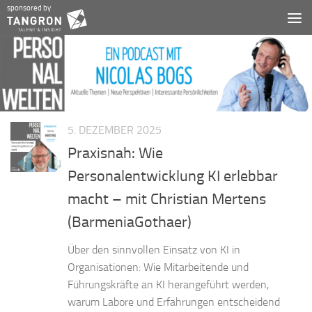
sponsored by
Zum Inhalt springen
5. DEZEMBER 2025
Praxisnah: Wie
Personalentwicklung KI erlebbar
macht – mit Christian Mertens
(BarmeniaGothaer)
Über den sinnvollen Einsatz von KI in
Organisationen: Wie Mitarbeitende und
Führungskräfte an KI herangeführt werden,
warum Labore und Erfahrungen entscheidend