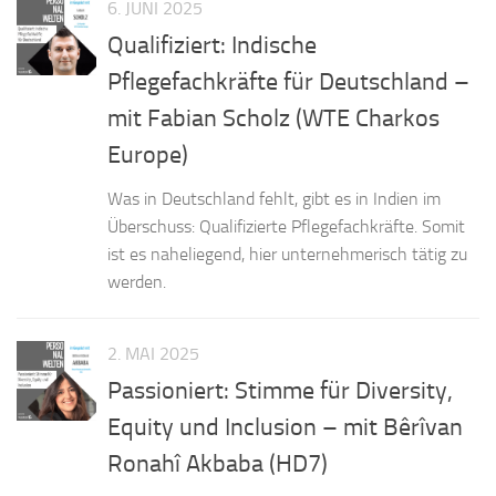
6. JUNI 2025
Qualifiziert: Indische
Pflegefachkräfte für Deutschland –
mit Fabian Scholz (WTE Charkos
Europe)
Was in Deutschland fehlt, gibt es in Indien im
Überschuss: Qualifizierte Pflegefachkräfte. Somit
ist es naheliegend, hier unternehmerisch tätig zu
werden.
2. MAI 2025
Passioniert: Stimme für Diversity,
Equity und Inclusion – mit Bêrîvan
Ronahî Akbaba (HD7)