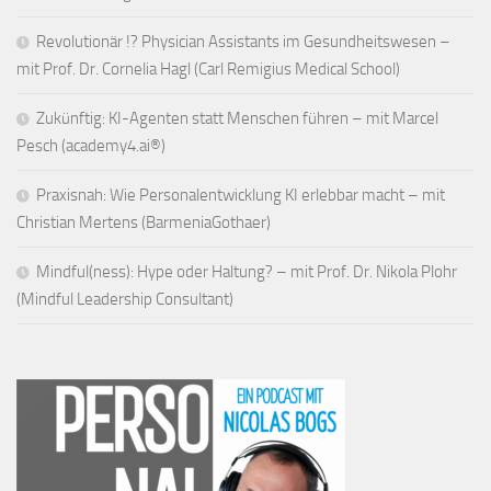
Revolutionär !? Physician Assistants im Gesundheitswesen –
mit Prof. Dr. Cornelia Hagl (Carl Remigius Medical School)
Zukünftig: KI-Agenten statt Menschen führen – mit Marcel
Pesch (academy4.ai®)
Praxisnah: Wie Personalentwicklung KI erlebbar macht – mit
Christian Mertens (BarmeniaGothaer)
Mindful(ness): Hype oder Haltung? – mit Prof. Dr. Nikola Plohr
(Mindful Leadership Consultant)