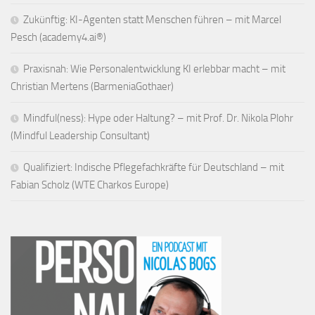
Zukünftig: KI-Agenten statt Menschen führen – mit Marcel
Pesch (academy4.ai®)
Praxisnah: Wie Personalentwicklung KI erlebbar macht – mit
Christian Mertens (BarmeniaGothaer)
Mindful(ness): Hype oder Haltung? – mit Prof. Dr. Nikola Plohr
(Mindful Leadership Consultant)
Qualifiziert: Indische Pflegefachkräfte für Deutschland – mit
Fabian Scholz (WTE Charkos Europe)