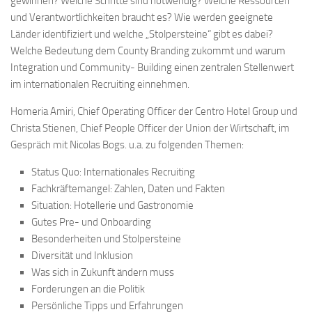
gewinnen? Welche Schritte sind notwendig? Welche Ressourcen
und Verantwortlichkeiten braucht es? Wie werden geeignete
Länder identifiziert und welche „Stolpersteine“ gibt es dabei?
Welche Bedeutung dem County Branding zukommt und warum
Integration und Community- Building einen zentralen Stellenwert
im internationalen Recruiting einnehmen.
Homeria Amiri, Chief Operating Officer der Centro Hotel Group und
Christa Stienen, Chief People Officer der Union der Wirtschaft, im
Gespräch mit Nicolas Bogs. u.a. zu folgenden Themen:
Status Quo: Internationales Recruiting
Fachkräftemangel: Zahlen, Daten und Fakten
Situation: Hotellerie und Gastronomie
Gutes Pre- und Onboarding
Besonderheiten und Stolpersteine
Diversität und Inklusion
Was sich in Zukunft ändern muss
Forderungen an die Politik
Persönliche Tipps und Erfahrungen