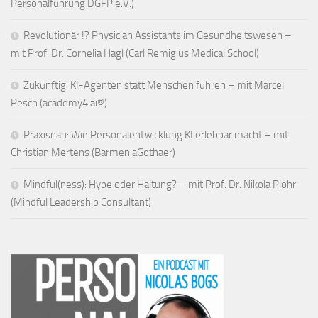
Personalführung DGFP e.V.)
Revolutionär !? Physician Assistants im Gesundheitswesen –
mit Prof. Dr. Cornelia Hagl (Carl Remigius Medical School)
Zukünftig: KI-Agenten statt Menschen führen – mit Marcel
Pesch (academy4.ai®)
Praxisnah: Wie Personalentwicklung KI erlebbar macht – mit
Christian Mertens (BarmeniaGothaer)
Mindful(ness): Hype oder Haltung? – mit Prof. Dr. Nikola Plohr
(Mindful Leadership Consultant)