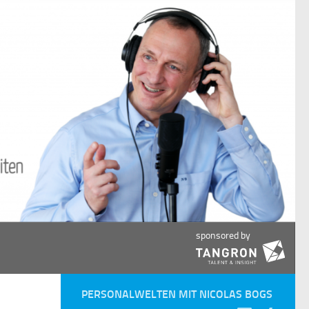
sponsored by
PERSONALWELTEN MIT NICOLAS BOGS