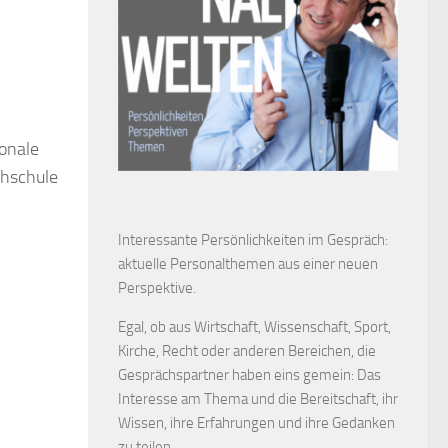
ionale
chschule
Interessante Persönlichkeiten im Gespräch:
aktuelle Personalthemen aus einer neuen
Perspektive.
Egal, ob aus Wirtschaft, Wissenschaft, Sport,
Kirche, Recht oder anderen Bereichen, die
Gesprächspartner haben eins gemein: Das
Interesse am Thema und die Bereitschaft, ihr
Wissen, ihre Erfahrungen und ihre Gedanken
zu teilen.