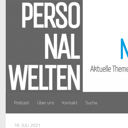
Zum Inhalt springen
Podcast
Über uns
Kontakt
Suche
16. JULI 2021