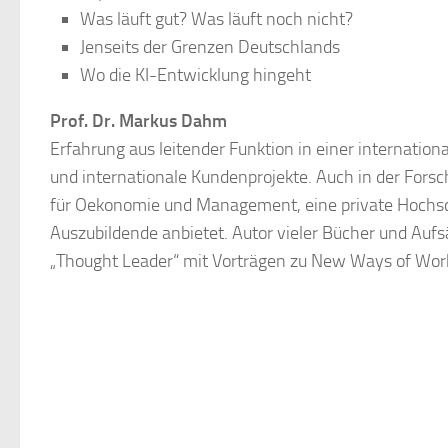
Was läuft gut? Was läuft noch nicht?
Jenseits der Grenzen Deutschlands
Wo die KI-Entwicklung hingeht
Prof. Dr. Markus Dahm
Erfahrung aus leitender Funktion in einer internati
und internationale Kundenprojekte. Auch in der Fors
für Oekonomie und Management, eine private Hochsch
Auszubildende anbietet. Autor vieler Bücher und Au
„Thought Leader“ mit Vorträgen zu New Ways of Work, D