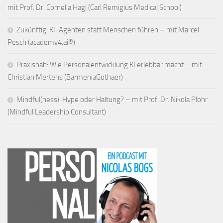
mit Prof. Dr. Cornelia Hagl (Carl Remigius Medical School)
Zukünftig: KI-Agenten statt Menschen führen – mit Marcel
Pesch (academy4.ai®)
Praxisnah: Wie Personalentwicklung KI erlebbar macht – mit
Christian Mertens (BarmeniaGothaer)
Mindful(ness): Hype oder Haltung? – mit Prof. Dr. Nikola Plohr
(Mindful Leadership Consultant)