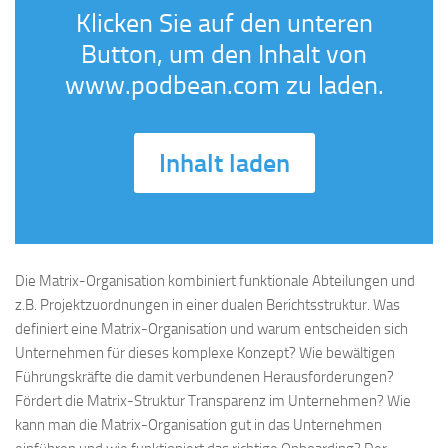
Klicken Sie auf den unteren
Button, um den Inhalt von
www.podbean.com zu laden.
Inhalt laden
Die Matrix-Organisation kombiniert funktionale Abteilungen und
z.B. Projektzuordnungen in einer dualen Berichtsstruktur. Was
definiert eine Matrix-Organisation und warum entscheiden sich
Unternehmen für dieses komplexe Konzept? Wie bewältigen
Führungskräfte die damit verbundenen Herausforderungen?
Fördert die Matrix-Struktur Transparenz im Unternehmen? Wie
kann man die Matrix-Organisation gut in das Unternehmen